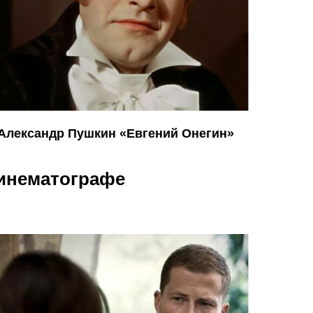
Александр Пушкин «Евгений Онегин»
кинематографе