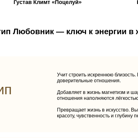
Густав Климт «Поцелуй»
тип Любовник — ключ к энергии в 
Учит строить искреннюю близость. 
доверительные отношения.
ип
Добавляет в жизнь магнетизм и ша
отношения наполняются лёгкостью
Превращает жизнь в искусство. В
красоту, чувственность и глубину 