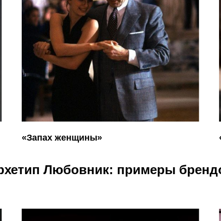
«Запах женщины»
рхетип Любовник: примеры бренд