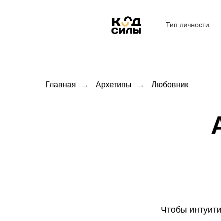
Тип личности
Главная
→
Архетипы
→
Любовник
Чтобы интуити