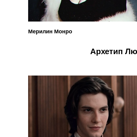
Мерилин Монро
Архетип Лю