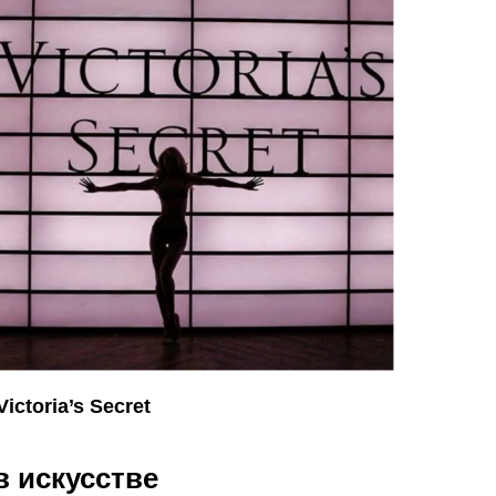
Victoria’s Secret
в
искусстве