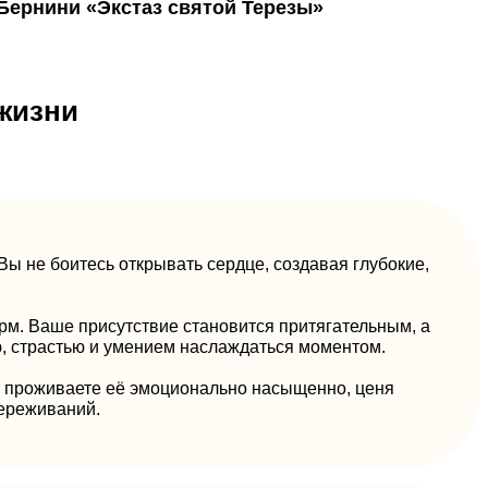
Бернини «Экстаз святой Терезы»
жизни
Вы не боитесь открывать сердце, создавая глубокие,
рм. Ваше присутствие становится притягательным, а
, страстью и умением наслаждаться моментом.
ы проживаете её эмоционально насыщенно, ценя
переживаний.