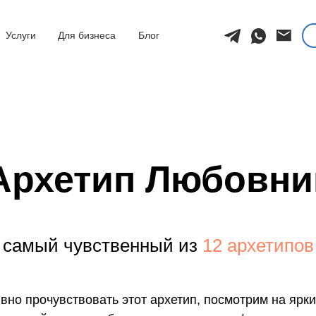
Услуги
Для бизнеса
Блог
Архетип Любовни
самый чувственный из
12 архетипов
вно прочувствовать этот архетип, посмотрим на ярк