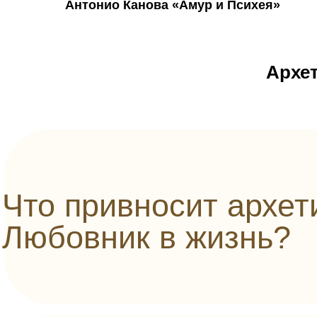
Антонио Канова «Амур и Психея»
Архе
Что привносит архет
Любовник в жизнь?