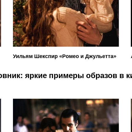
Уильям Шекспир «Ромео и Джульетта»
вник: яркие примеры образов в 