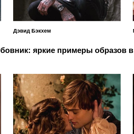
Дэвид Бэкхем
бовник: яркие примеры образов в