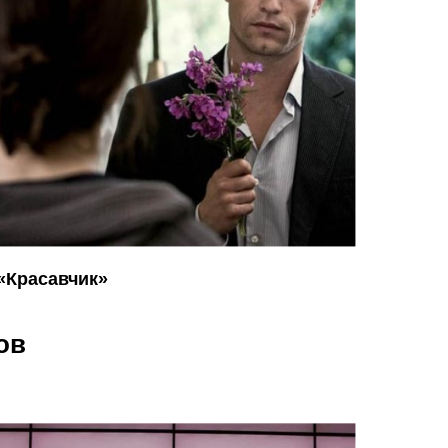
«Красавчик»
ов