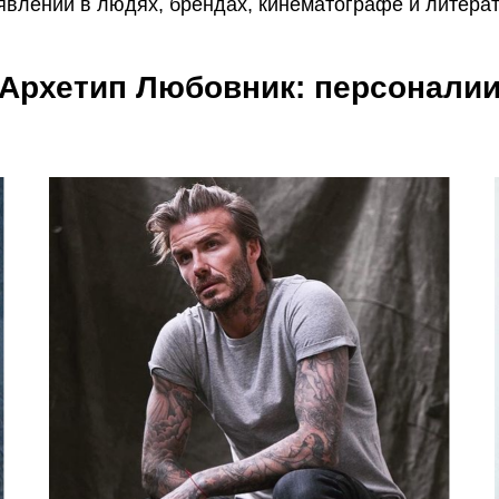
явлений в людях, брендах, кинематографе и литерат
Архетип Любовник: персонали