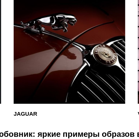
JAGUAR
юбовник: яркие примеры образов 