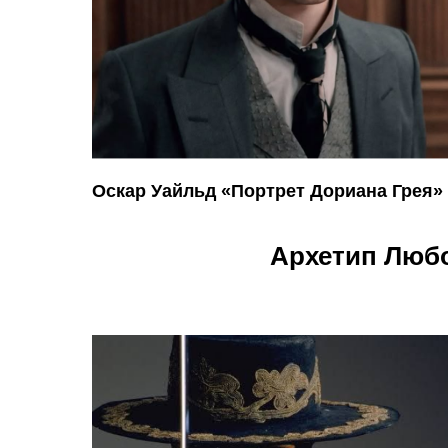
Оскар Уайльд «Портрет Дориана Грея»
Архетип Любо