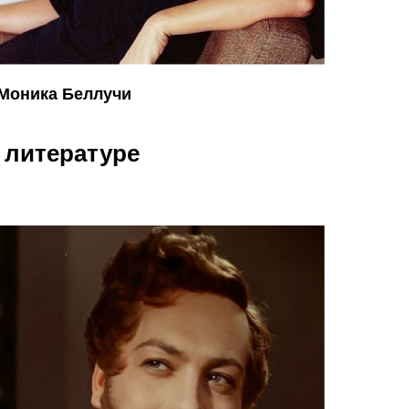
Моника Беллучи
 литературе