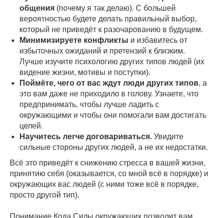
общения
(почему я так делаю). С большей
вероятностью будете делать правильный выбор,
который не приведёт к разочарованию в будущем.
Минимизируете конфликты
и избавитесь от
избыточных ожиданий и претензий к близким.
Лучше изучите психологию других типов людей (их
видение жизни, мотивы и поступки).
Поймёте, чего от вас ждут люди других типов
, а
это вам даже не приходило в голову. Узнаете, что
предпринимать, чтобы лучше ладить с
окружающими и чтобы они помогали вам достигать
целей.
Научитесь легче договариваться.
Увидите
сильные стороны других людей, а не их недостатки.
Всё это приведёт к снижению стресса в вашей жизни,
принятию себя (оказывается, со мной всё в порядке) и
окружающих вас людей (с ними тоже всё в порядке,
просто другой тип).
Понимание Кода Силы окружающих позволит вам