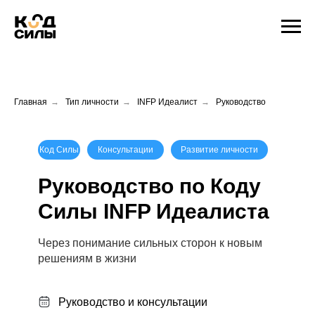
Главная
→
Тип личности
→
INFP Идеалист
→
Руководство
Код Силы
Консультации
Развитие личности
Руководство по Коду
Силы INFP Идеалиста
Через понимание сильных сторон к новым
решениям в жизни
Руководство и консультации