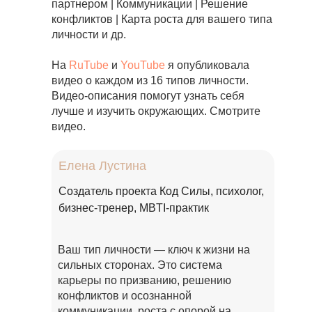
партнером | Коммуникации | Решение
конфликтов | Карта роста для вашего типа
личности и др.
На
RuTube
и
YouTube
я опубликовала
видео о каждом из 16 типов личности.
Видео-описания помогут узнать себя
лучше и изучить окружающих. Cмотрите
видео.
Елена Лустина
Cоздатель проекта Код Силы, психолог,
бизнес-тренер, MBTI-практик
Ваш тип личности — ключ к жизни на
сильных сторонах. Это система
карьеры по призванию, решению
конфликтов и осознанной
коммуникации, роста c опорой на