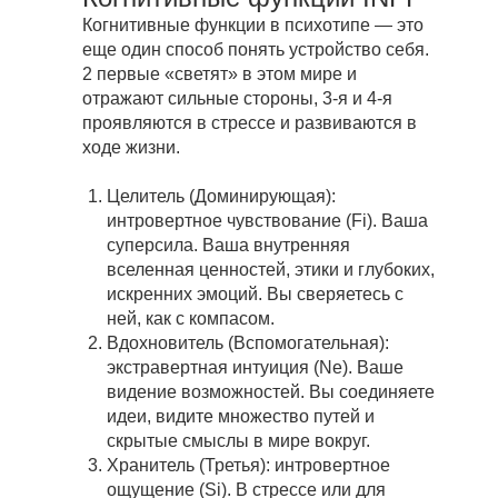
Когнитивные функции в психотипе — это
еще один способ понять устройство себя.
2 первые «светят» в этом мире и
отражают сильные стороны, 3-я и 4-я
проявляются в стрессе и развиваются в
ходе жизни.
Целитель (Доминирующая):
интровертное чувствование (Fi). Ваша
суперсила. Ваша внутренняя
вселенная ценностей, этики и глубоких,
искренних эмоций. Вы сверяетесь с
ней, как с компасом.
Вдохновитель (Вспомогательная):
экстравертная интуиция (Ne). Ваше
видение возможностей. Вы соединяете
идеи, видите множество путей и
скрытые смыслы в мире вокруг.
Хранитель (Третья): интровертное
ощущение (Si). В стрессе или для