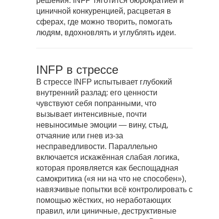
решения. INFP тяготится бюрократией и
циничной конкуренцией, расцветая в
сферах, где можно творить, помогать
людям, вдохновлять и углублять идеи.
INFP в стрессе
В стрессе INFP испытывает глубокий
внутренний разлад: его ценности
чувствуют себя попранными, что
вызывает интенсивные, почти
невыносимые эмоции — вину, стыд,
отчаяние или гнев из-за
несправедливости. Параллельно
включается искажённая слабая логика,
которая проявляется как беспощадная
самокритика («я ни на что не способен»),
навязчивые попытки всё контролировать с
помощью жёстких, но неработающих
правил, или циничные, деструктивные