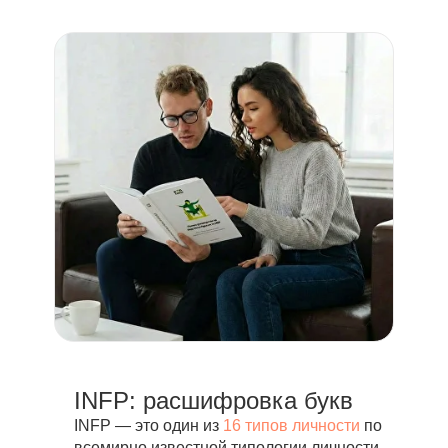
INFP: расшифровка букв
INFP — это один из
16 типов личности
по
всемирно известной типологии личности,