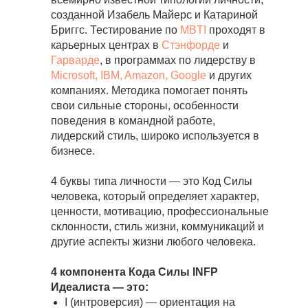
созданной Изабель Майерс и Катариной
Бриггс. Тестирование по
MBTI
проходят в
карьерных центрах в
Стэнфорде
и
Гарварде
, в программах по лидерству в
Microsoft, IBM, Amazon, Google
и других
компаниях. Методика помогает понять
свои сильные стороны, особенности
поведения в командной работе,
лидерский стиль, широко используется в
бизнесе.
4 буквы типа личности — это Код Силы
человека, который определяет характер,
ценности, мотивацию, профессиональные
склонности, стиль жизни, коммуникаций и
другие аспекты жизни любого человека.
4 компонента Кода Силы INFP
Идеалиста — это:
I (интроверсия) — ориентация на