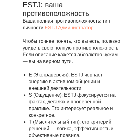
ESTJ: ваша
противоположность
Ваша полная противоположность: тип
личности
ESTJ Администратор
Чтобы точнее понять, кто вы есть, полезно
увидеть свою полную противоположность.
Если описание кажется абсолютно чужим
— вы на верном пути.
E (Экстраверсия): ESTJ черпает
энергию в активном общении и
внешней деятельности.
S (Ощущение): ESTJ фокусируется на
фактах, деталях и проверенной
практике. Его интересует реальное и
конкретное.
T (Мыслительный тип): его критерий
решений — логика, эффективность и
объективные правила.