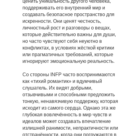
ценить уникальность другого человека,
поддерживать его внутренний мир и
создавать безопасное пространство для
искренности. Они ценят честность,
личностный рост и разговоры о вещах,
которые действительно важны для души,
но часто чувствуют себя неуютно в
конфликтах, в условиях жёсткой критики
или прагматичных требований, которые
игнорируют эмоциональную реальность.
Со стороны INFP часто воспринимаются
как «тихий романтик» и вдумчивый
слушатель. Их видят добрыми,
отзывчивыми и способными предложить
тонкую, ненавязчивую поддержку, которая
исходит из самого сердца. Однако эта же
глубокая вовлечённость в мир чувств и
идеалов может создавать впечатление
излишней ранимости, непрактичности или
отстранённости, когда они погружаются в