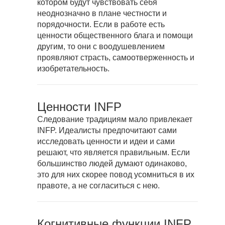
котором будут чувствовать себя
неоднозначно в плане честности и
порядочности. Если в работе есть
ценности общественного блага и помощи
другим, то они с воодушевлением
проявляют страсть, самоотверженность и
изобретательность.
Ценности INFP
Следование традициям мало привлекает
INFP. Идеалисты предпочитают сами
исследовать ценности и идеи и сами
решают, что является правильным. Если
большинство людей думают одинаково,
это для них скорее повод усомниться в их
правоте, а не согласиться с нею.
Когнитивные функции INFP