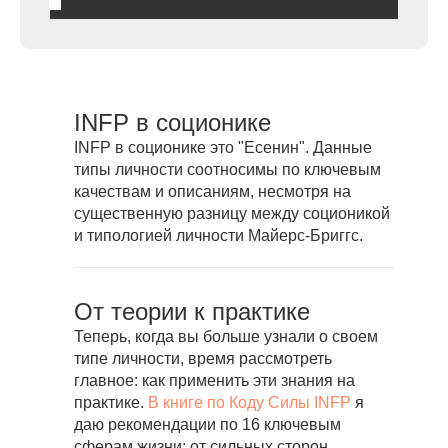
INFP в соционике
INFP в соционике это "Есенин". Данные
типы личности соотносимы по ключевым
качествам и описаниям, несмотря на
существенную разницу между соционикой
и типологией личности Майерс-Бриггс.
От теории к практике
Теперь, когда вы больше узнали о своем
типе личности, время рассмотреть
главное: как применить эти знания на
практике.
В книге по Коду Силы INFP
я
даю рекомендации по 16 ключевым
сферам жизни: от сильных сторон,