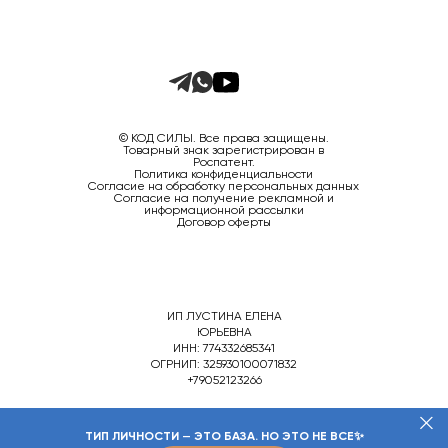
© КОД СИЛЫ. Все права защищены.
Товарный знак зарегистрирован в
Роспатент.
Политика конфиденциальности
Согласие на обработку персональных данных
Согласие на получение рекламной и
информационной рассылки
Договор оферты
ИП ЛУСТИНА ЕЛЕНА
ЮРЬЕВНА
ИНН: 774332685341
ОГРНИП: 325930100071832
+79052123266
ТИП ЛИЧНОСТИ
—
ЭТО БАЗА. НО ЭТО НЕ ВСЕ
✨