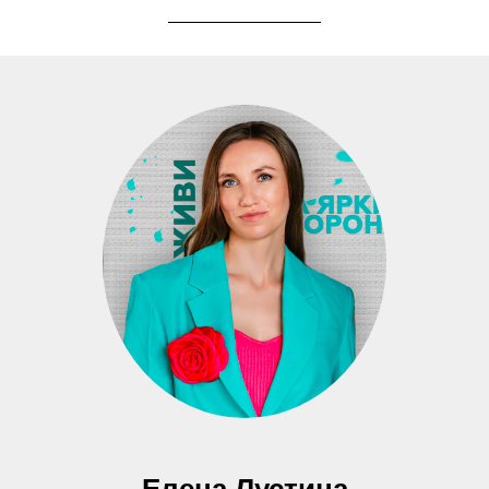
Елена Лустина