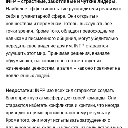
INFP – страстные, заботливые и чуткие лидеры.
Наиболее эффективно такие руководители реализуют
себя в гуманитарной сфере. Они открыты к
новшествам и переменам, готовы выслушать все
точки зрения. Кроме того, обладая превосходными
навыками письменного общения, могут убедительно
передать свое видение другим. INFP стараются
улучшить этот мир. Принимая решения, вначале
обдумывают, насколько оно соответствует их
жизненным ценностям, а затем – как оно повлияет на
вовлеченных людей.
Недостатки:
INFP изо всех сил стараются создать
благоприятную атмосферу для своей команды. Они
стараются избегать конфликтов и критики, что иногда
приводит к прямо противоположному результату.
Кроме того, они могут испытывать затруднения с
планированием, склонны упускать из виду детали и не