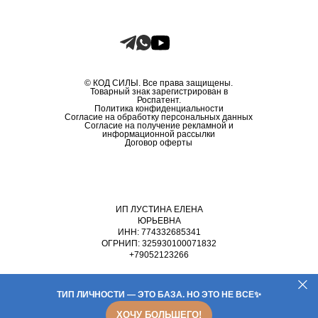
© КОД СИЛЫ. Все права защищены.
Товарный знак зарегистрирован в
Роспатент.
Политика конфиденциальности
Согласие на обработку персональных данных
Согласие на получение рекламной и
информационной рассылки
Договор оферты
ИП ЛУСТИНА ЕЛЕНА
ЮРЬЕВНА
ИНН: 774332685341
ОГРНИП: 325930100071832
+79052123266
ТИП ЛИЧНОСТИ
—
ЭТО БАЗА. НО ЭТО НЕ ВСЕ
✨
ХОЧУ БОЛЬШЕГО!