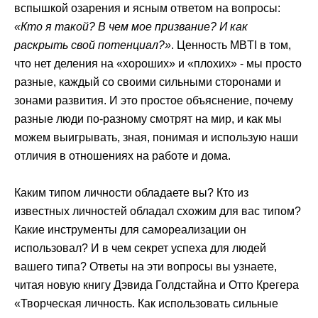
вспышкой озарения и ясным ответом на вопросы:
«Кто я такой? В чем мое призвание? И как
раскрыть свой потенциал?»
. Ценность MBTI в том,
что нет деления на «хороших» и «плохих» - мы просто
разные, каждый со своими сильными сторонами и
зонами развития. И это простое объяснение, почему
разные люди по-разному смотрят на мир, и как мы
можем выигрывать, зная, понимая и использую наши
отличия в отношениях на работе и дома.
Каким типом личности обладаете вы? Кто из
известных личностей обладал схожим для вас типом?
Какие инструменты для самореализации он
использовал? И в чем секрет успеха для людей
вашего типа? Ответы на эти вопросы вы узнаете,
читая новую книгу Дэвида Голдстайна и Отто Крегера
«Творческая личность. Как использовать сильные