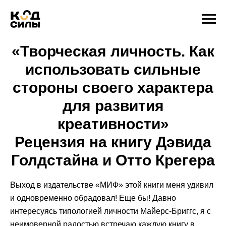
«Творческая личность. Как
использовать сильные
стороны своего характера
для развития
креативности»
Рецензия на книгу Дэвида
Голдстайна и Отто Крегера
Выход в издательстве «МИФ» этой книги меня удивил
и одновременно обрадовал! Еще бы! Давно
интересуясь типологией личности Майерс-Бриггс, я с
неимоверной радостью встречаю каждую книгу в