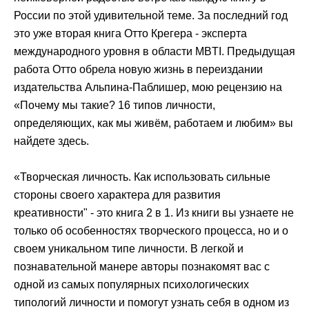
России по этой удивительной теме. За последний год
это уже вторая книга Отто Крегера - эксперта
международного уровня в области MBTI. Предыдущая
работа Отто обрела новую жизнь в переиздании
издательства Альпина-Паблишер, мою рецензию на
«Почему мы такие? 16 типов личности,
определяющих, как мы живём, работаем и любим» вы
найдете здесь.
«Творческая личность. Как использовать сильные
стороны своего характера для развития
креативности" - это книга 2 в 1. Из книги вы узнаете не
только об особенностях творческого процесса, но и о
своем уникальном типе личности. В легкой и
познавательной манере авторы познакомят вас с
одной из самых популярных психологических
типологий личности и помогут узнать себя в одном из