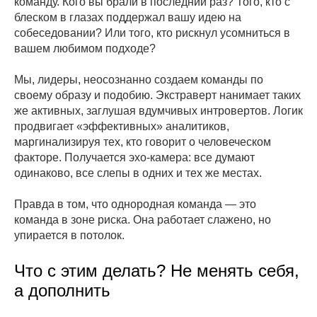
команду. Кого вы брали в последний раз? Того, кто с
блеском в глазах поддержал вашу идею на
собеседовании? Или того, кто рискнул усомниться в
вашем любимом подходе?
Мы, лидеры, неосознанно создаем команды по
своему образу и подобию. Экстраверт нанимает таких
же активных, заглушая вдумчивых интровертов. Логик
продвигает «эффективных» аналитиков,
маргинализируя тех, кто говорит о человеческом
факторе. Получается эхо-камера: все думают
одинаково, все слепы в одних и тех же местах.
Правда в том, что однородная команда — это
команда в зоне риска. Она работает слажено, но
упирается в потолок.
Что с этим делать? Не менять себя,
а дополнить