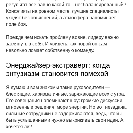
результат всё равно какой-то... несбалансированный?
Конфликты на ровном месте, лучшие специалисты
уходят без объяснений, а атмосфера напоминает
поле боя.
Прежде чем искать проблему вовне, лидеру важно
заглянуть в себя. И увидеть, как порой он сам
невольно ломает собственную команду.
Энерджайзер-экстраверт: когда
энтузиазм становится помехой
Я думаю и вам знакомы такие руководители —
блестящие, харизматичные, заряжающие всех с утра.
Его совещания напоминают шоу: громкие дискуссии,
мгновенные решения, море энергии. Но вот незадача,
сильные сотрудники не задерживаются, ведь, чтобы
быть услышанными нужно выкрикивать свои идеи. А
хочется ли?