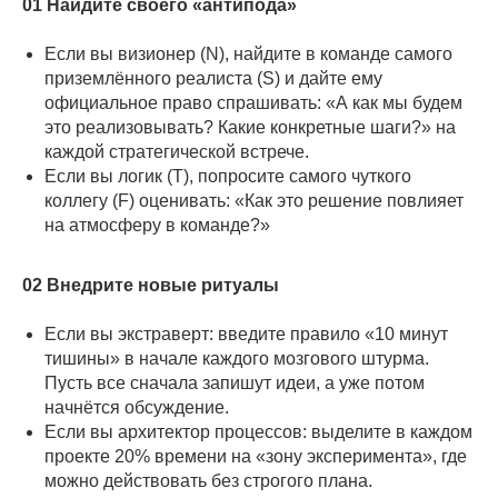
01 Найдите своего «антипода»
Если вы визионер (N), найдите в команде самого
приземлённого реалиста (S) и дайте ему
официальное право спрашивать: «А как мы будем
это реализовывать? Какие конкретные шаги?» на
каждой стратегической встрече.
Если вы логик (T), попросите самого чуткого
коллегу (F) оценивать: «Как это решение повлияет
на атмосферу в команде?»
02 Внедрите новые ритуалы
Если вы экстраверт: введите правило «10 минут
тишины» в начале каждого мозгового штурма.
Пусть все сначала запишут идеи, а уже потом
начнётся обсуждение.
Если вы архитектор процессов: выделите в каждом
проекте 20% времени на «зону эксперимента», где
можно действовать без строгого плана.