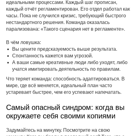
идеальными процессами. Каждый шаг прописан,
каждый отчёт регламентирован. Его отдел работал как
часы. Пока не случился кризис, требующий быстрого
нестандартного решения. Команда оказалась
парализована: «Такого сценария нет в регламенте».
В чём ловушка:
Вы цените предсказуемость выше результата.
Спонтанность кажется вам угрозой.
А ваши самые креативные люди либо уходят, либо
учатся имитировать деятельность по правилам.
Что теряет команда: способность адаптироваться. В
мире, где всё меняется, идеальный план часто
устаревает быстрее, чем его успевают напечатать.
Самый опасный синдром: когда вы
окружаете себя своими копиями
Задумайтесь на минутку. Посмотрите на свою