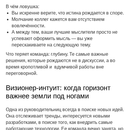
В чём ловушка:
Вы искренне верите, что истина рождается в споре.
Молчание коллег кажется вам отсутствием
вовлечённости.
А между тем, ваши лучшие мыслители просто не
успевают оформить мысль — вы уже
перескакиваете на следующую тему.
Что теряет команда: глубину. Те самые важные
решения, которые рождаются не в дискуссии, а во
время кропотливой и вдумчивой работы вне
переговорной.
Визионер-интуит: когда горизонт
важнее земли под ногами
Одна из руководительниц всегда в поиске новых идей.
Она отслеживает тренды, интересуется новыми
разработками, в поиске того, как внедрить самые
работающие технологии. Ее команда вечно занята, но