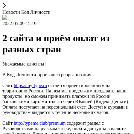
Новости Код Личности
2022-05-09 15:19
2 сайта и приём оплат из
разных стран
Уважаемые клиенты!
В Код Личности произошла реорганизация.
Cайт
https://my-type.ru
остаётся ориентированным на
территорию России. На нем мы продолжим продавать наши
продукты, но сможем принимать платежи из России
банковскими картами только через Юмоней (Яндекс Деньги).
Оплата поступает на персональный счет. Доступ к курсами и
руководствам выдается в течение нескольких часов.
Сайт
http://typeme.club/premium
содержит раздел с
Руководствами на русском языке, оплата доступна в валюте
своей страны. Доступ к продуктам происходит автоматически