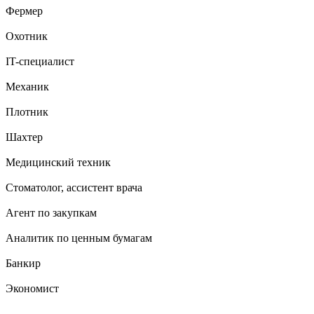
Фермер
Охотник
IT-специалист
Механик
Плотник
Шахтер
Медицинский техник
Стоматолог, ассистент врача
Агент по закупкам
Аналитик по ценным бумагам
Банкир
Экономист