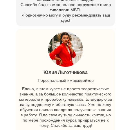
Спасибо большое за полное погружение в мир
типологии MBTI.
Я однозначно могу и буду рекомендовать ваш
курс!
Юлия Льготчикова
Персональный имиджмейкер
Елена, в этом курсе не просто теоретические
знания, а за большое количество практического
Частые вопросы (FAQ)
материала и проработку навыков. Благодарю за
вашу поддержку и обратную связь. Уже по ходу
обучения начала внедряла полученные знания
в работу. Я по своему типу личности критик, но
по мере прохождения курса придраться не к
чему. Спасибо за ваш труд!