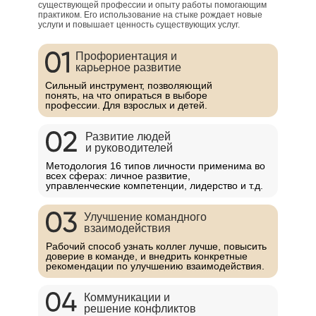
существующей профессии и опыту работы помогающим
практиком. Его использование на стыке рождает новые
услуги и повышает ценность существующих услуг.
Профориентация и
карьерное развитие
Сильный инструмент, позволяющий
понять, на что опираться в выборе
профессии. Для взрослых и детей.
Развитие людей
и руководителей
Методология 16 типов личности применима во
всех сферах: личное развитие,
управленческие компетенции, лидерство и т.д.
Улучшение командного
взаимодействия
Рабочий способ узнать коллег лучше, повысить
доверие в команде, и внедрить конкретные
рекомендации по улучшению взаимодействия.
Коммуникации и
решение конфликтов