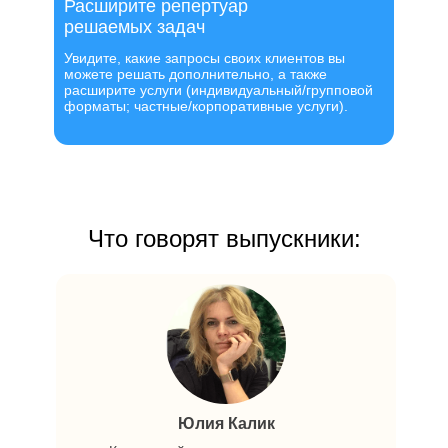
Расширите репертуар
решаемых задач
Увидите, какие запросы своих клиентов вы
можете решать дополнительно, а также
расширите услуги (индивидуальный/групповой
форматы; частные/корпоративные услуги).
Что говорят выпускники:
Юлия Калик