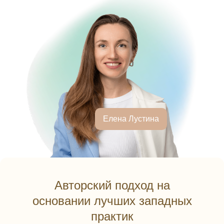
Елена Лустина
Авторский подход на
основании лучших западных
практик