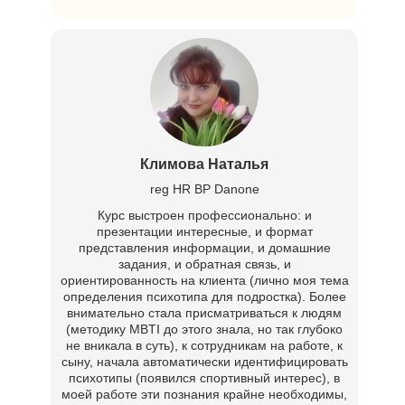
Климова Наталья
reg HR BP Danone
Курс выстроен профессионально: и
презентации интересные, и формат
представления информации, и домашние
задания, и обратная связь, и
ориентированность на клиента
(лично моя тема
определения психотипа для подростка). Более
внимательно стала присматриваться к людям
(методику MBTI до этого знала, но так глубоко
не вникала в суть), к сотрудникам на работе, к
сыну, начала автоматически идентифицировать
психотипы (появился спортивный интерес), в
моей работе эти познания крайне необходимы,