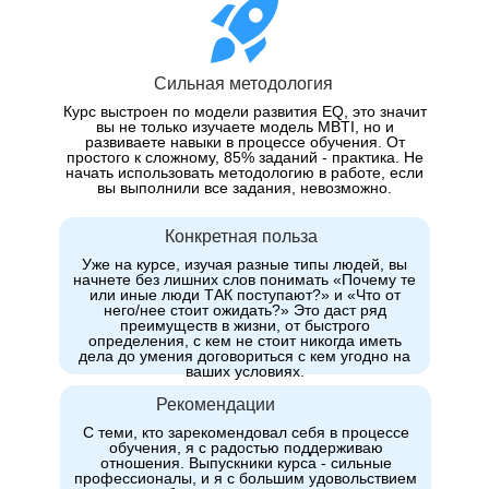
Сильная методология
Курс выстроен по модели развития EQ, это значит
вы не только изучаете модель MBTI, но и
развиваете навыки в процессе обучения. От
простого к сложному, 85% заданий - практика. Не
начать использовать методологию в работе, если
вы выполнили все задания, невозможно.
Конкретная польза
Уже на курсе, изучая разные типы людей, вы
начнете без лишних слов понимать «Почему те
или иные люди ТАК поступают?» и «Что от
него/нее стоит ожидать?» Это даст ряд
преимуществ в жизни, от быстрого
определения, c кем не стоит никогда иметь
дела до умения договориться с кем угодно на
ваших условиях.
Рекомендации
С теми, кто зарекомендовал себя в процессе
обучения, я с радостью поддерживаю
отношения. Выпускники курса - сильные
профессионалы, и я с большим удовольствием