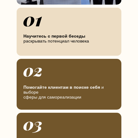
Научитесь с первой беседы
раскрывать потенциал человека
Помогайте клиентам в поиске себя
и
выборе
сферы для самореализации